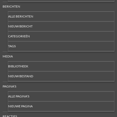
BERICHTEN
ALLE BERICHTEN
NIEUW BERICHT
CATEGORIEËN
TAGS
MEDIA
BIBLIOTHEEK
NIEUW BESTAND
PAGINA’S
ALLE PAGINA’S
NIEUWE PAGINA
REACTIES