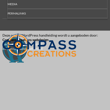
MEDIA
PERMALINKS
Deze online WordPress handleiding wordt u aangeboden door:
Compass Creations webdesign
www.compasscreations.nl
info@compasscreations.nl