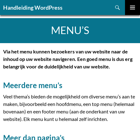
Ga
Zoeken
Handleiding WordPress
naar
PRIMAI
de
MENU
inhoud
MENU’S
Via het menu kunnen bezoekers van uw website naar de
inhoud op uw website navigeren. Een goed menu is dus erg
belangrijk voor de duidelijkheid van uw website.
Meerdere menu’s
Veel thema’s bieden de mogelijkheid om diverse menu’s aan te
maken, bijvoorbeeld een hoofdmenu, een top menu (helemaal
bovenaan) en een footer menu (aan de onderkant van uw
website). Elk menu kunt u helemaal zelf inrichten.
Meer dan pagina’s