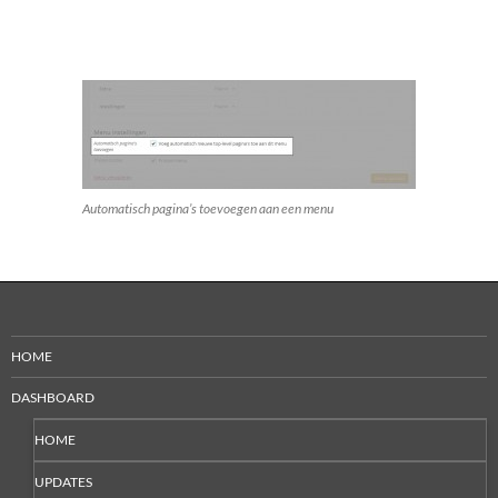
Automatisch pagina’s toevoegen aan een menu
HOME
DASHBOARD
HOME
UPDATES