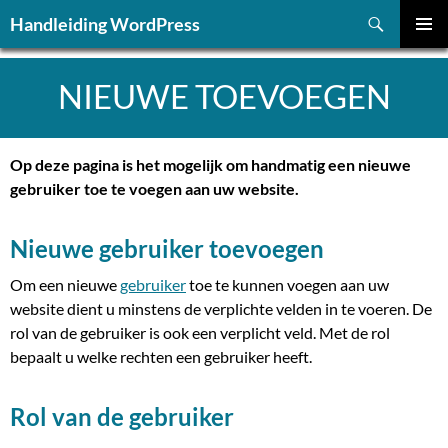
Ga
Zoeken
Handleiding WordPress
naar
PRIMAI
de
MENU
inhoud
NIEUWE TOEVOEGEN
Op deze pagina is het mogelijk om handmatig een nieuwe
gebruiker toe te voegen aan uw website.
Nieuwe gebruiker toevoegen
Om een nieuwe
gebruiker
toe te kunnen voegen aan uw
website dient u minstens de verplichte velden in te voeren. De
rol van de gebruiker is ook een verplicht veld. Met de rol
bepaalt u welke rechten een gebruiker heeft.
Rol van de gebruiker