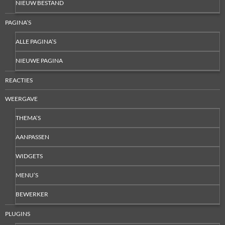
NIEUW BESTAND
PAGINA’S
ALLE PAGINA’S
NIEUWE PAGINA
REACTIES
WEERGAVE
THEMA’S
AANPASSEN
WIDGETS
MENU’S
BEWERKER
PLUGINS