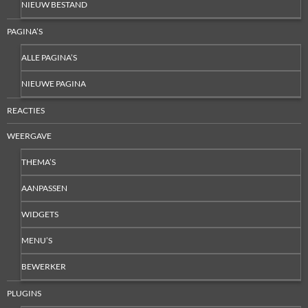
NIEUW BESTAND
PAGINA’S
ALLE PAGINA’S
NIEUWE PAGINA
REACTIES
WEERGAVE
THEMA’S
AANPASSEN
WIDGETS
MENU’S
BEWERKER
PLUGINS