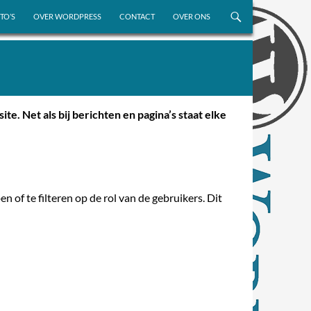
TO’S
OVER WORDPRESS
CONTACT
OVER ONS
e. Net als bij berichten en pagina’s staat elke
n of te filteren op de rol van de gebruikers. Dit