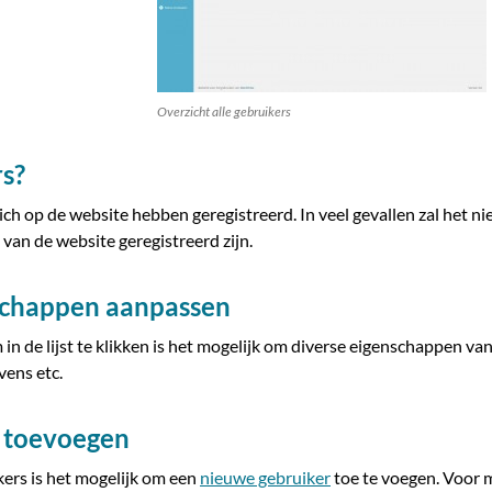
Overzicht alle gebruikers
rs?
ch op de website hebben geregistreerd. In veel gevallen zal het nie
 van de website geregistreerd zijn.
schappen aanpassen
 de lijst te klikken is het mogelijk om diverse eigenschappen van 
ens etc.
 toevoegen
kers is het mogelijk om een
nieuwe gebruiker
toe te voegen. Voor 