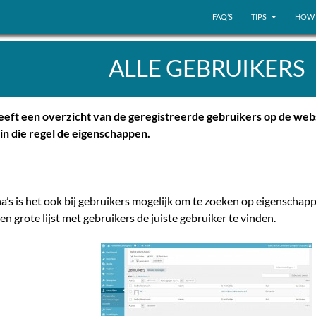
FAQ’S
TIPS
HOW 
ALLE GEBRUIKERS
eeft een overzicht van de geregistreerde gebruikers op de websit
in die regel de eigenschappen.
na’s is het ook bij gebruikers mogelijk om te zoeken op eigenschappe
 grote lijst met gebruikers de juiste gebruiker te vinden.