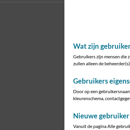
Wat zijn gebruike
Gebruikers zijn mensen die zi
zullen alleen de beheerder(s)
Gebruikers eigen
Door op een gebruikersnaam in
kleurenschema, contactgegev
Nieuwe gebruiker
Vanuit de pagina Alle gebrui